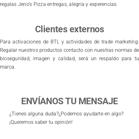
regalas Jeno’s Pizza entregas, alegría y experencias.
Clientes externos
Para activaciones de BTL y actividades de trade marketing
Regalar nuestros productos contacto con nuestras normas d
bioseguridad, imagen y calidad, será un respaldo para t
marca.
ENVÍANOS TU MENSAJE
¿Tienes alguna duda?¿Podemos ayudarte en algo?
¡Queremos saber tu opinión!