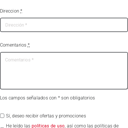
Direccion
*
Comentarios
*
Los campos señalados con * son obligatorios
Sí, deseo recibir ofertas y promociones
He leído las
políticas de uso
, así como las políticas de