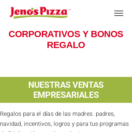
Saltar
al
contenido
CORPORATIVOS Y BONOS
REGALO
NUESTRAS VENTAS
EMPRESARIALES
Regalos para el días de las madres. padres,
navidad, incentivos, logros y para tus programas