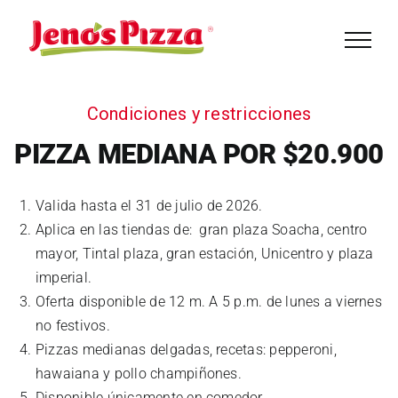
Saltar
al
contenido
Condiciones y restricciones
PIZZA MEDIANA POR $20.900
Valida hasta el 31 de julio de 2026.
Aplica en las tiendas de: gran plaza Soacha, centro
mayor, Tintal plaza, gran estación, Unicentro y plaza
imperial.
Oferta disponible de 12 m. A 5 p.m. de lunes a viernes
no festivos.
Pizzas medianas delgadas, recetas: pepperoni,
hawaiana y pollo champiñones.
Disponible únicamente en comedor.