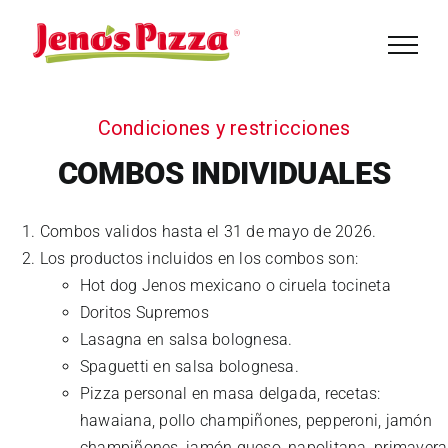
Saltar
al
contenido
Condiciones y restricciones
COMBOS INDIVIDUALES
Combos validos hasta el 31 de mayo de 2026.
Los productos incluidos en los combos son:
Hot dog Jenos mexicano o ciruela tocineta
Doritos Supremos
Lasagna en salsa bolognesa.
Spaguetti en salsa bolognesa.
Pizza personal en masa delgada, recetas:
hawaiana, pollo champiñones, pepperoni, jamón
champiñones, jamón queso, napolitana, primavera